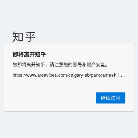
即将离开知乎
您即将离开知乎，请注意您的账号和财产安全。
https://www.areavibes.com/calgary-ab/panorama+hills/real-estate/
继续访问