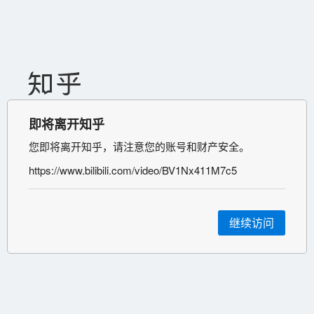
即将离开知乎
您即将离开知乎，请注意您的账号和财产安全。
https://www.bilibili.com/video/BV1Nx411M7c5
继续访问