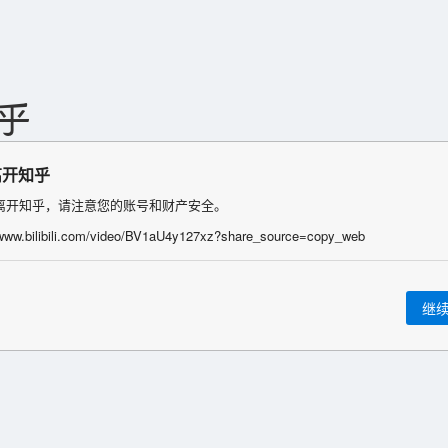
离开知乎
离开知乎，请注意您的账号和财产安全。
/www.bilibili.com/video/BV1aU4y127xz?share_source=copy_web
继