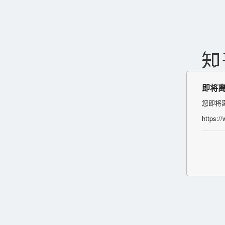
即将
您即将
https:/