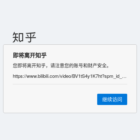
即将离开知乎
您即将离开知乎，请注意您的账号和财产安全。
https://www.bilibili.com/video/BV1tS4y1K7ht?spm_id_from=333.337.search-card.all.click
继续访问