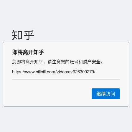
即将离开知乎
您即将离开知乎，请注意您的账号和财产安全。
https://www.bilibili.com/video/av926309279/
继续访问