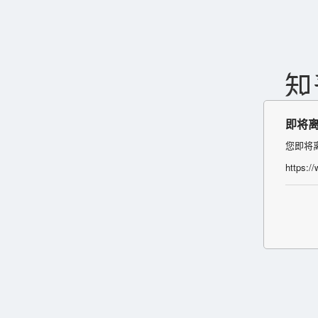
即将
您即将
https:/