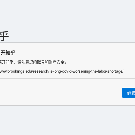
离开知乎
离开知乎，请注意您的账号和财产安全。
/www.brookings.edu/research/is-long-covid-worsening-the-labor-shortage/
继