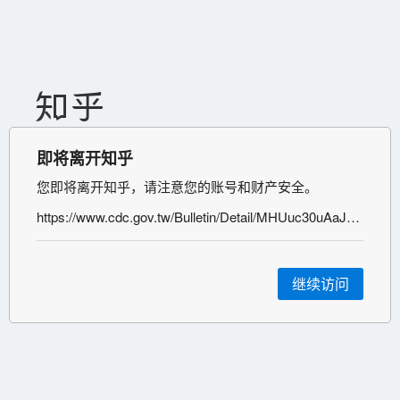
即将离开知乎
您即将离开知乎，请注意您的账号和财产安全。
https://www.cdc.gov.tw/Bulletin/Detail/MHUuc30uAaJZjs0yE2r1xw?typeid=9
继续访问