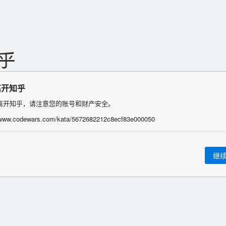
离开知乎
离开知乎，请注意您的账号和财产安全。
/www.codewars.com/kata/5672682212c8ecf83e000050
继