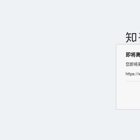
即将
您即将
https:/