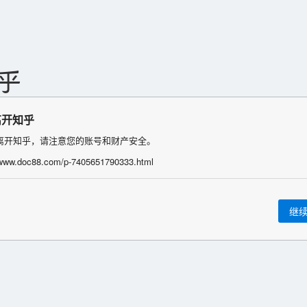
离开知乎
离开知乎，请注意您的账号和财产安全。
/www.doc88.com/p-7405651790333.html
继