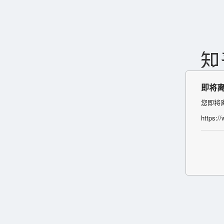
即将
您即将
https:/