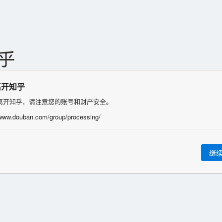
离开知乎
离开知乎，请注意您的账号和财产安全。
/www.douban.com/group/processing/
继