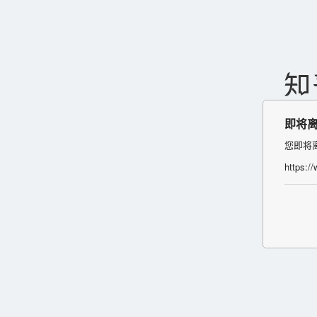
即将
您即将
https:/