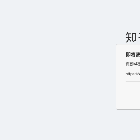
即将
您即将
https:/