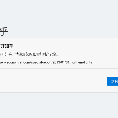
离开知乎
离开知乎，请注意您的账号和财产安全。
/www.economist.com/special-report/2013/01/31/northern-lights
继