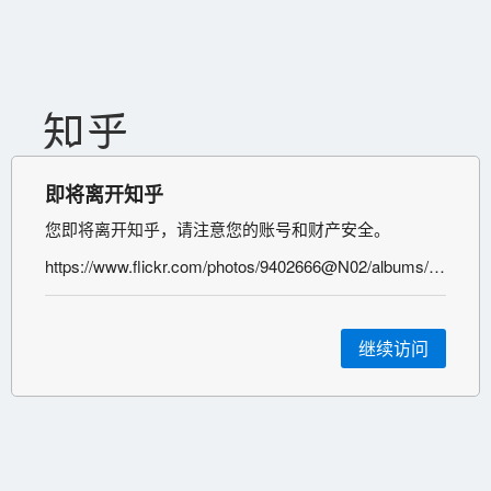
即将离开知乎
您即将离开知乎，请注意您的账号和财产安全。
https://www.flickr.com/photos/9402666@N02/albums/72157600955679120/with/873162567/
继续访问