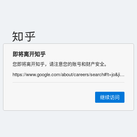
即将离开知乎
您即将离开知乎，请注意您的账号和财产安全。
https://www.google.com/about/careers/search#!t=jo&jid=86645001&
继续访问