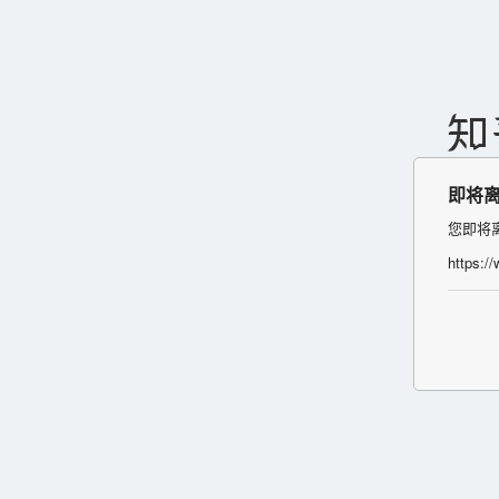
即将
您即将
https:/