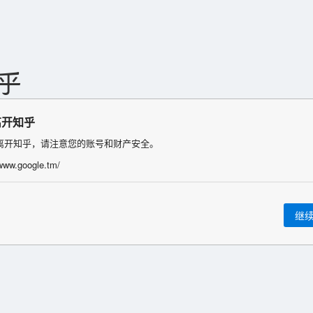
离开知乎
离开知乎，请注意您的账号和财产安全。
/www.google.tm/
继