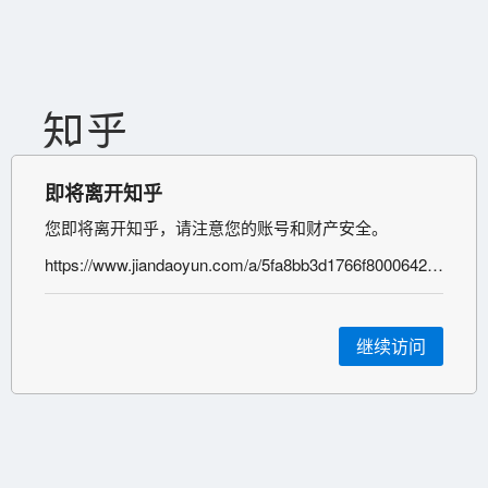
即将离开知乎
您即将离开知乎，请注意您的账号和财产安全。
https://www.jiandaoyun.com/a/5fa8bb3d1766f80006423f6d
继续访问