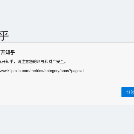
离开知乎
离开知乎，请注意您的账号和财产安全。
/www.klipfolio.com/metrics/category/saas?page=1
继