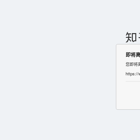
即将
您即将
https:/