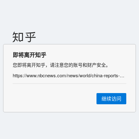
即将离开知乎
您即将离开知乎，请注意您的账号和财产安全。
https://www.nbcnews.com/news/world/china-reports-first-death-outbreak-mystery-virus-n1114051
继续访问