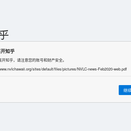
离开知乎
离开知乎，请注意您的账号和财产安全。
/www.nvlchawaii.org/sites/default/files/pictures/NVLC-news-Feb2020-web.pdf
继