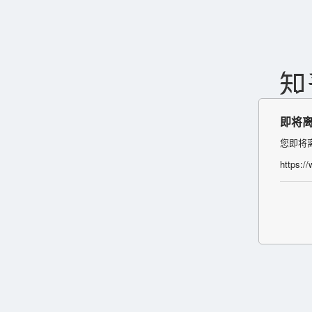
即将
您即将
https:/