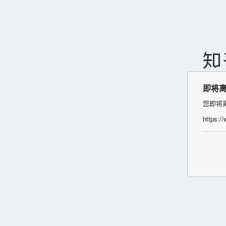
即将
您即将
https:/