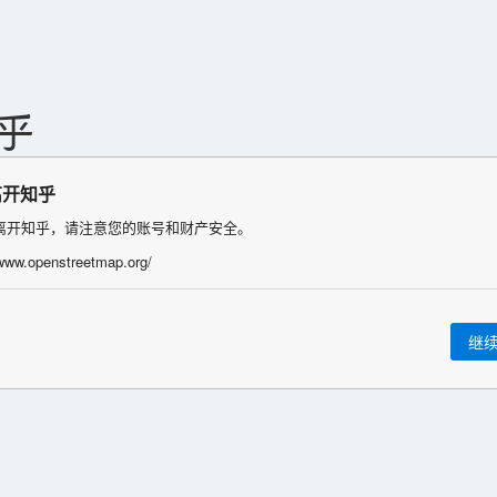
离开知乎
离开知乎，请注意您的账号和财产安全。
/www.openstreetmap.org/
继