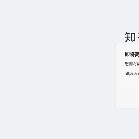
即将
您即将
https:/