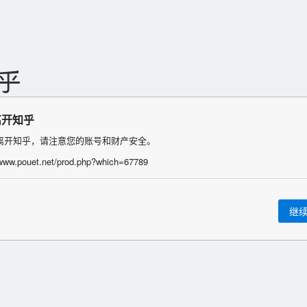
离开知乎
离开知乎，请注意您的账号和财产安全。
/www.pouet.net/prod.php?which=67789
继