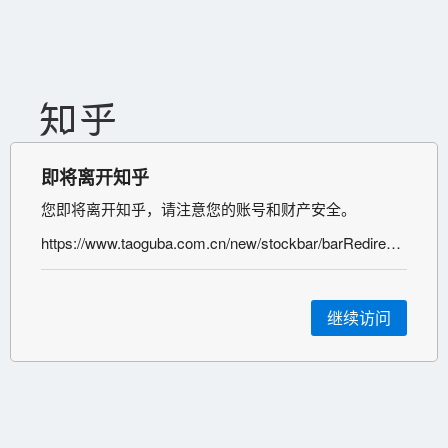
即将离开知乎
您即将离开知乎，请注意您的账号和财产安全。
https://www.taoguba.com.cn/new/stockbar/barRedirect?stockName=%E9%95%BF%E6%B1%9F%E5%81%A5%E5%BA%B7
继续访问