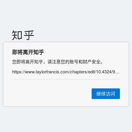
即将离开知乎
您即将离开知乎，请注意您的账号和财产安全。
https://www.taylorfrancis.com/chapters/edit/10.4324/9781351217743-11/chip-music-low-tech-data-music-sharing-anders-carlsson
继续访问