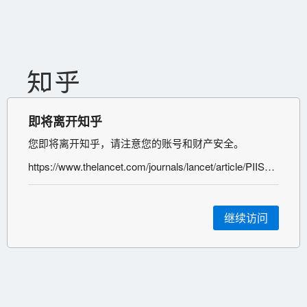
即将离开知乎
您即将离开知乎，请注意您的账号和财产安全。
https://www.thelancet.com/journals/lancet/article/PIIS0140-6736(20)30183-5/fulltext
继续访问