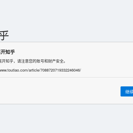
离开知乎
离开知乎，请注意您的账号和财产安全。
/www.toutiao.com/article/7088720719332246046/
继