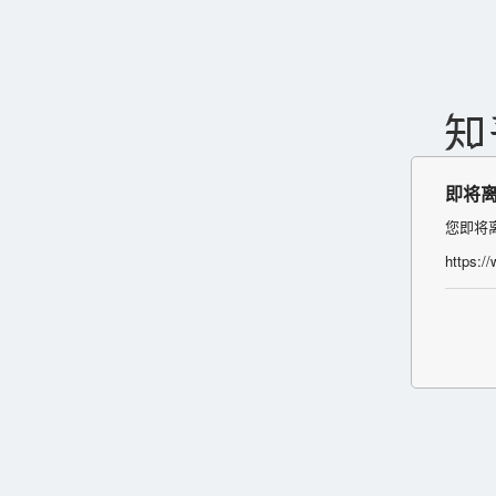
即将
您即将
https:/