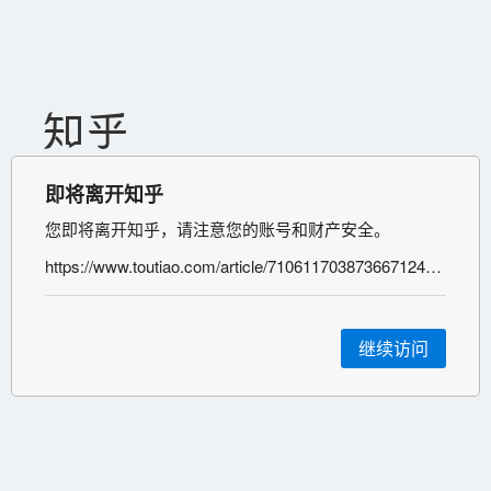
即将离开知乎
您即将离开知乎，请注意您的账号和财产安全。
https://www.toutiao.com/article/7106117038736671245/?channel=&source=search_tab
继续访问