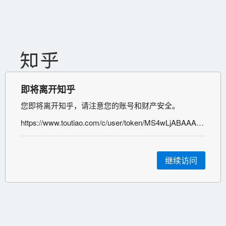
即将离开知乎
您即将离开知乎，请注意您的账号和财产安全。
https://www.toutiao.com/c/user/token/MS4wLjABAAAAl6C_5hEDLA8yapa5oc6Y0iMfCwAGLyTchP1yidALnoU/?source=weitoutiao_detail
继续访问