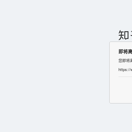
即将
您即将
https:/