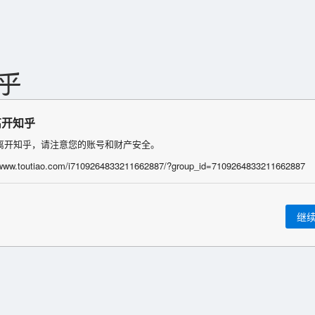
离开知乎
离开知乎，请注意您的账号和财产安全。
/www.toutiao.com/i7109264833211662887/?group_id=7109264833211662887
继