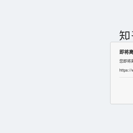
即将
您即将
https:/