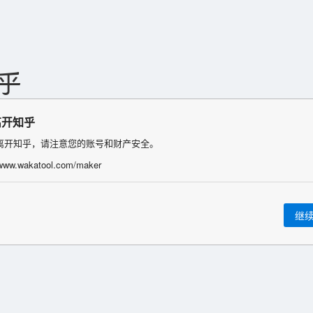
离开知乎
离开知乎，请注意您的账号和财产安全。
/www.wakatool.com/maker
继