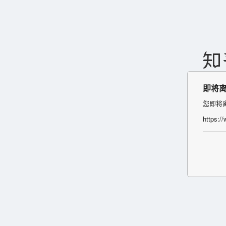
即将
您即将
https: