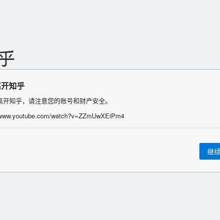
离开知乎
离开知乎，请注意您的账号和财产安全。
//www.youtube.com/watch?v=ZZmUwXEiPm4
继