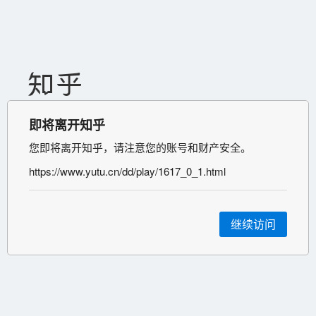
即将离开知乎
您即将离开知乎，请注意您的账号和财产安全。
https://www.yutu.cn/dd/play/1617_0_1.html
继续访问