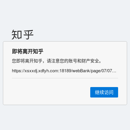
即将离开知乎
您即将离开知乎，请注意您的账号和财产安全。
https://xsxxdj.xdfyh.com:18189/webBank/page/07/0701/070103/070103.html
继续访问