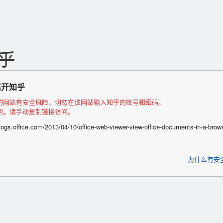
离开知乎
的网站有安全风险，切勿在该网站输入知乎的账号和密码。
问，请手动复制链接访问。
blogs.office.com/2013/04/10/office-web-viewer-view-office-documents-in-a-brow
为什么有安