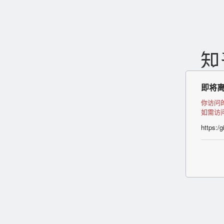
即将
你访问
如需访
https:/