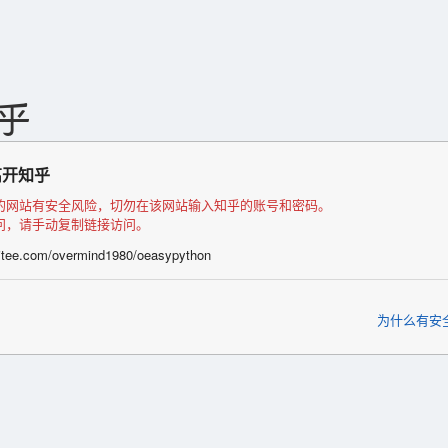
离开知乎
的网站有安全风险，切勿在该网站输入知乎的账号和密码。
问，请手动复制链接访问。
gitee.com/overmind1980/oeasypython
为什么有安