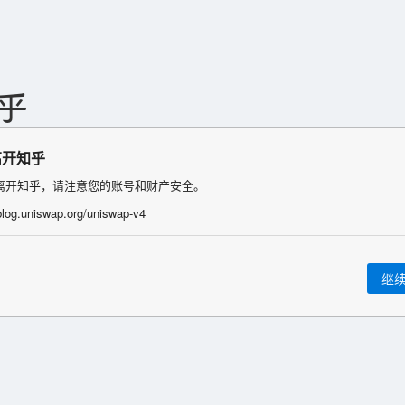
离开知乎
离开知乎，请注意您的账号和财产安全。
/blog.uniswap.org/uniswap-v4
继