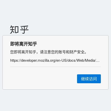
即将离开知乎
您即将离开知乎，请注意您的账号和财产安全。
https://developer.mozilla.org/en-US/docs/Web/Media/Formats
继续访问