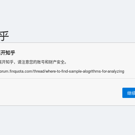
离开知乎
离开知乎，请注意您的账号和财产安全。
/forum.finquota.com/thread/where-to-find-sample-alogrithms-for-analyzing
继