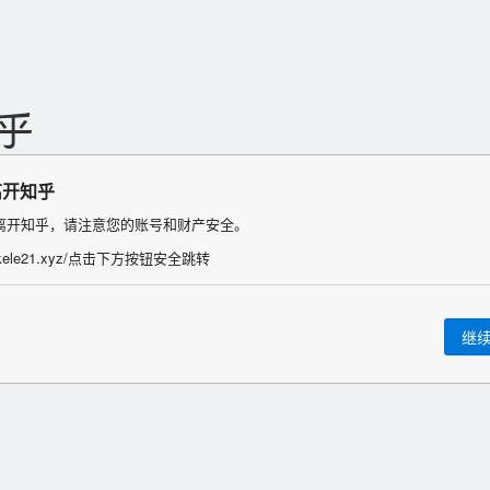
离开知乎
离开知乎，请注意您的账号和财产安全。
://kele21.xyz/点击下方按钮安全跳转
继