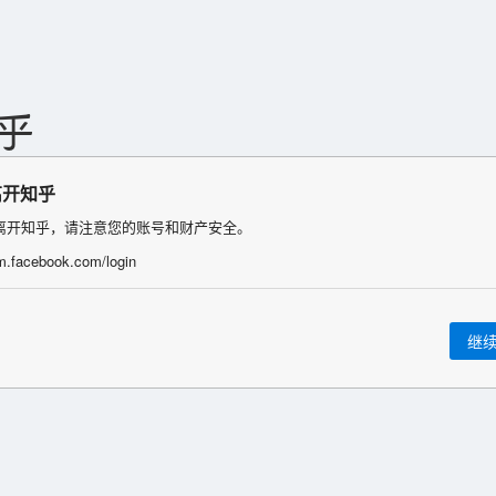
离开知乎
离开知乎，请注意您的账号和财产安全。
/m.facebook.com/login
继