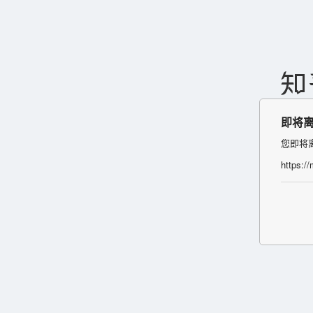
即将
您即将
https:/