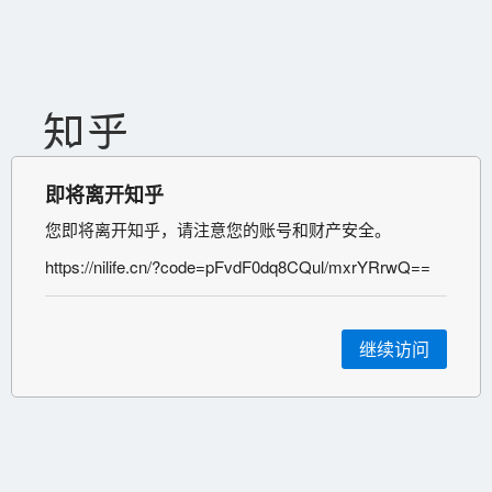
即将离开知乎
您即将离开知乎，请注意您的账号和财产安全。
https://nilife.cn/?code=pFvdF0dq8CQul/mxrYRrwQ==
继续访问