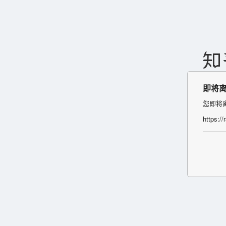
即将
您即将
https://r