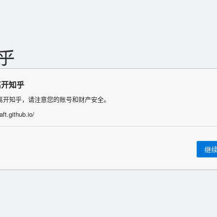
离开知乎
离开知乎，请注意您的账号和财产安全。
aft.github.io/
继