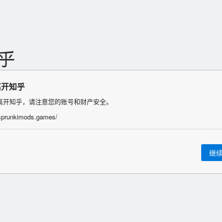
离开知乎
离开知乎，请注意您的账号和财产安全。
/sprunkimods.games/
继