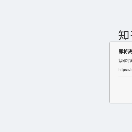
即将
您即将
https:/