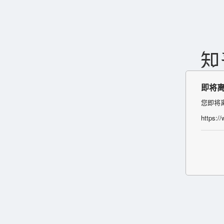
即将
您即将
https:/