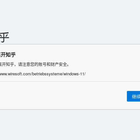
离开知乎
离开知乎，请注意您的账号和财产安全。
/www.wiresoft.com/betriebssysteme/windows-11/
继