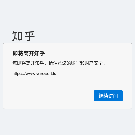
即将离开知乎
您即将离开知乎，请注意您的账号和财产安全。
https://www.wiresoft.lu
继续访问