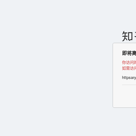
即将
你访问
如需访
httpsar