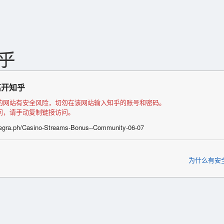
离开知乎
的网站有安全风险，切勿在该网站输入知乎的账号和密码。
问，请手动复制链接访问。
legra.ph/Casino-Streams-Bonus--Community-06-07
为什么有安