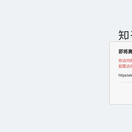
即将
你访问
如需访
httpste